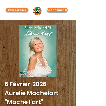
Abonnements
Bons cadeaux
6 Février 2026
Aurélie Machelart
"Mâche l'art"