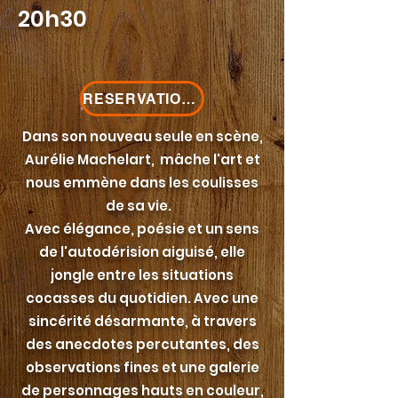
20h30
RESERVATIONS
Dans son nouveau seule en scène,
Aurélie Machelart, mâche l'art et
nous emmène dans les coulisses
de sa vie.
Avec élégance, poésie et un sens
de l'autodérision aiguisé, elle
jongle entre les situations
cocasses du quotidien. Avec une
sincérité désarmante, à travers
des anecdotes percutantes, des
observations fines et une galerie
de personnages hauts en couleur,