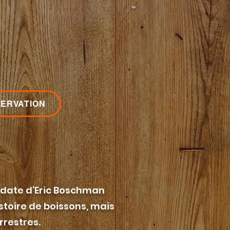
ERVATION
n date d’Eric Boschman
stoire de boissons, mais
rrestres.