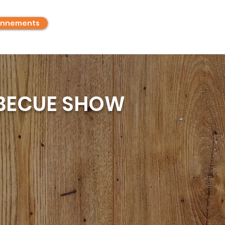
nnements
RBECUE SHOW