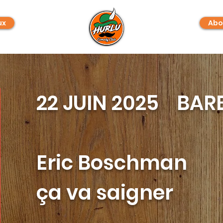
ux
Abo
22 JUIN 2025 BA
Eric Boschman
ça va saigner