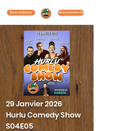
Abonnements
Bons cadeaux
29 Janvier 2026
Hurlu Comedy Show
S04E05