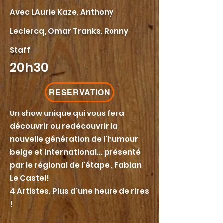
Avec LAurie Kaze, Anthony
Leclercq, Omar Tranks, Ronny
Staff
20h30
RESERVATION
Un show unique qui vous fera
découvrir ou redécouvrir la
nouvelle génération de l'humour
belge et international... présenté
par le régional de l'étape , Fabian
Le Castel!
4 Artistes, Plus d'une heure de rires
!