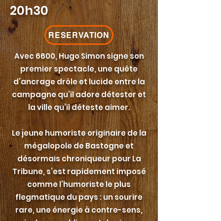
20h30
RESERVATION
Avec 6600, Hugo Simon signe son
premier spectacle, une quête
d’ancrage drôle et lucide entre la
campagne qu’il adore détester et
la ville qu’il déteste aimer.
Le jeune humoriste originaire de la
mégalopole de Bastogne et
désormais chroniqueur pour La
Tribune, s’est rapidement imposé
comme l’humoriste le plus
flegmatique du pays : un sourire
rare, une énergie à contre-sens,