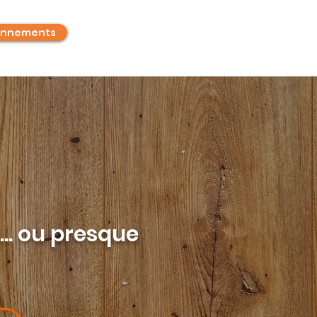
nnements
.. ou presque