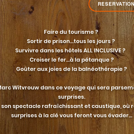
RESERVATIO
Faire du tourisme ?
Sortir de prison...tous les jours ?
Survivre dans les hôtels ALL INCLUSIVE ?
Croiser le fer...à la pétanque ?
Goûter aux joies de la balnéothérapie ?
rc Witvrouw dans ce voyage qui sera parsem
surprises.
son spectacle rafraîchissant et caustique, où
surprises à la clé vous feront vous évader…