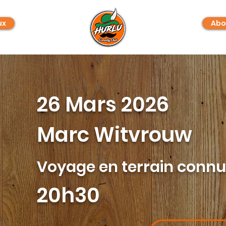
ux
Abo
26 Mars 2026
Marc Witvrouw
Voyage en terrain connu.
20h30