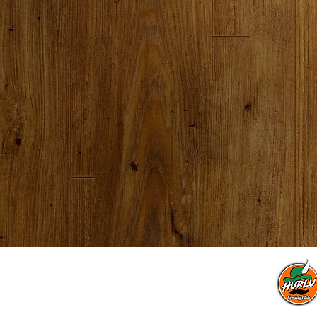
info@hurlucomedy.com
© 2023 par Hurlu Comedy Club