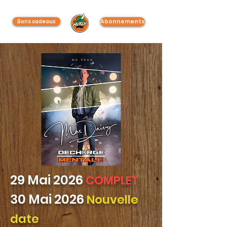
Abonnements
Bons cadeaux
29 Mai 2026
COMPLET
30 Mai 2026
Nouvelle
date